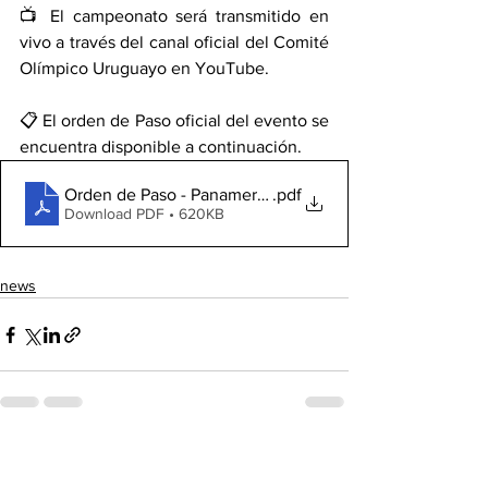
📺 El campeonato será transmitido en 
vivo a través del canal oficial del Comité 
Olímpico Uruguayo en YouTube.
📋 El orden de Paso oficial del evento se 
encuentra disponible a continuación.
Orden de Paso - Panamericano y Copa Panamericana d
.pdf
Download PDF • 620KB
news
See All
Recent Posts